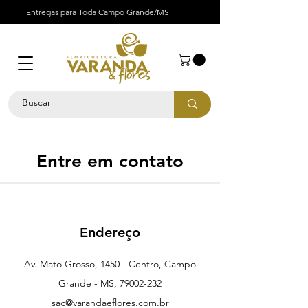
Entregas para Toda Campo Grande/MS
Entre em contato
Endereço
Av. Mato Grosso, 1450 - Centro, Campo
Grande - MS,
79002-232
sac@varandaeflores.com.br