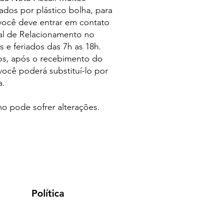
dos por plástico bolha, para
você deve entrar em contato
ral de Relacionamento no
 e feriados das 7h as 18h.
dos, após o recebimento do
você poderá substituí-lo por
a.
o pode sofrer alterações.
Política