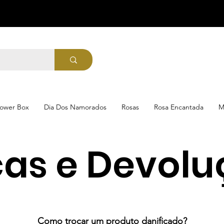
lower Box
Dia Dos Namorados
Rosas
Rosa Encantada
M
cas e Devolu
Como trocar um produto danificado?