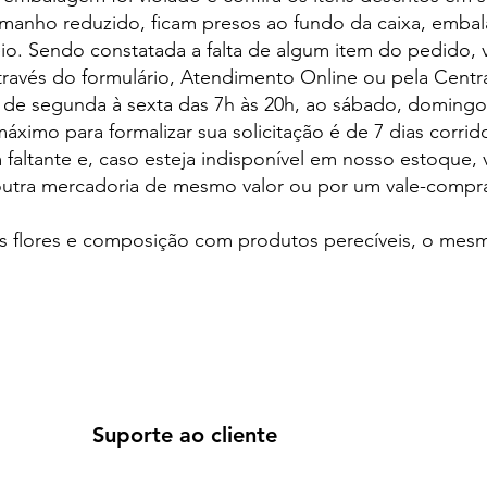
anho reduzido, ficam presos ao fundo da caixa, embala
io. Sendo constatada a falta de algum item do pedido, 
através do formulário, Atendimento Online ou pela Cent
 de segunda à sexta das 7h às 20h, ao sábado, domingos
ximo para formalizar sua solicitação é de 7 dias corri
faltante e, caso esteja indisponível em nosso estoque, 
utra mercadoria de mesmo valor ou por um vale-compr
s flores e composição com produtos perecíveis, o mesm
Suporte ao cliente