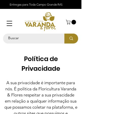
Entregas para Toda Campo Grande/MS
Política de
Privacidade
A sua privacidade é importante para
nós. É política da Floricultura Varanda
& Flores respeitar a sua privacidade
em relação a qualquer informação sua
que possamos coletar na plataforma, e
outros sites que possuímos e