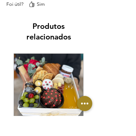
Foi útil?
Sim
Produtos
relacionados
Cesta Executiva Petit