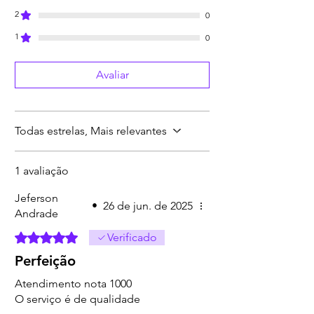
2
0
1
0
Avaliar
Todas estrelas, Mais relevantes
1 avaliação
Jeferson
•
26 de jun. de 2025
Andrade
Rated 5 out of 5 stars.
Verificado
Perfeição
Atendimento nota 1000
O serviço é de qualidade