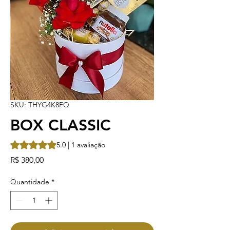
SKU: THYG4K8FQ
BOX CLASSIC
A classificação é 5.0 de 5 estrelas com base em 1 avaliação
5.0 | 1 avaliação
Preço
R$ 380,00
Quantidade
*