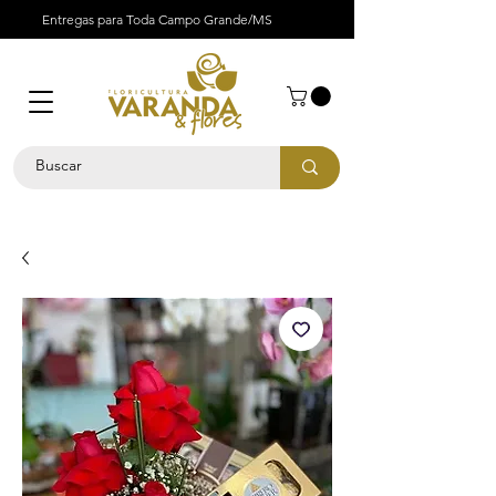
Entregas para Toda Campo Grande/MS