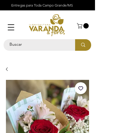
Entregas para Toda Campo Grande/MS