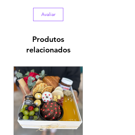
realize a compra sem consulta, o produto
estará sujeito a substituições
Avaliar
Produtos
relacionados